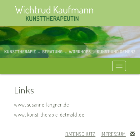
Toggle
navigation
Links
www.
susanne-langner
.de
www.
kunst-therapie-detmold
.de
Ko
DATENSCHUTZ
IMPRESSUM